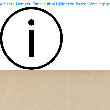
A Szerb Nemzeti Tanács által Újvidéken összehívott népgy