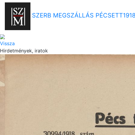
SZERB MEGSZÁLLÁS PÉCSETT
191
Vissza
Hirdetmények, iratok