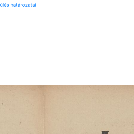
űlés határozatai