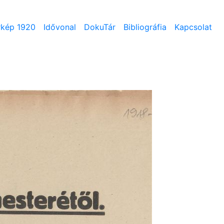
rkép 1920
Idővonal
DokuTár
Bibliográfia
Kapcsolat