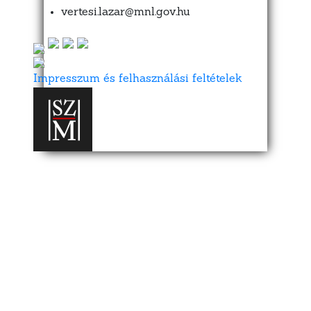
vertesi.lazar@mnl.gov.hu
Impresszum és felhasználási feltételek