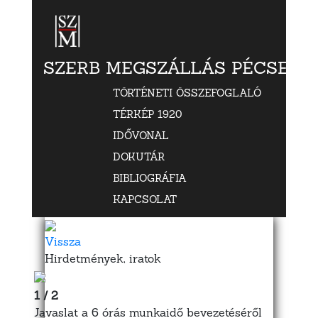
SZERB MEGSZÁLLÁS PÉCSETT
TÖRTÉNETI ÖSSZEFOGLALÓ
TÉRKÉP 1920
IDŐVONAL
DOKUTÁR
BIBLIOGRÁFIA
KAPCSOLAT
Vissza
Hirdetmények, iratok
1 / 2
Javaslat a 6 órás munkaidő bevezetéséről