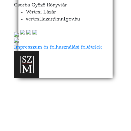
Csorba Győző Könyvtár
Vértesi Lázár
vertesi.lazar@mnl.gov.hu
Impresszum és felhasználási feltételek