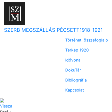
SZERB MEGSZÁLLÁS PÉCSETT
1918-1921
Történeti összefoglaló
Térkép 1920
Idővonal
DokuTár
Bibliográfia
Kapcsolat
Vissza