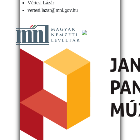
Vértesi Lázár
vertesi.lazar@mnl.gov.hu