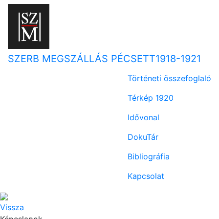
SZERB MEGSZÁLLÁS PÉCSETT
1918-1921
Történeti összefoglaló
Térkép 1920
Idővonal
DokuTár
Bibliográfia
Kapcsolat
Vissza