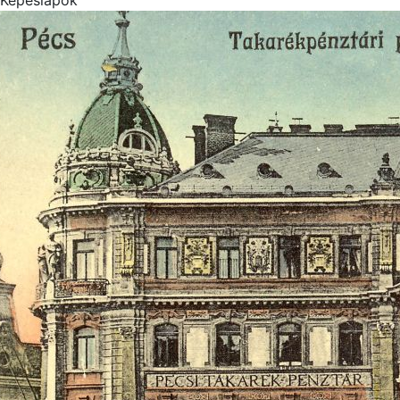
Képeslapok